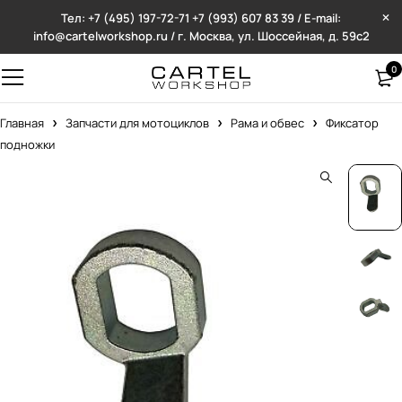
Тел: +7 (495) 197-72-71
+7 (993) 607 83 39 / E-mail:
info@cartelworkshop.ru / г. Москва, ул. Шоссейная, д. 59с2
0
Главная
Запчасти для мотоциклов
Рама и обвес
Фиксатор
подножки