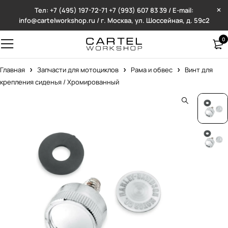
Тел: +7 (495) 197-72-71
+7 (993) 607 83 39 / E-mail:
info@cartelworkshop.ru / г. Москва, ул. Шоссейная, д. 59с2
0
Главная
Запчасти для мотоциклов
Рама и обвес
Винт для
крепления сиденья / Хромированный