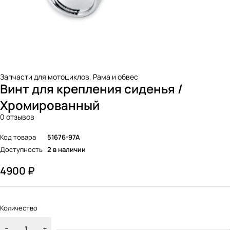
Запчасти для мотоциклов
,
Рама и обвес
Винт для крепления сиденья /
Хромированный
0 отзывов
Код товара
51676-97A
Доступность
2 в наличии
4900
₽
Количество