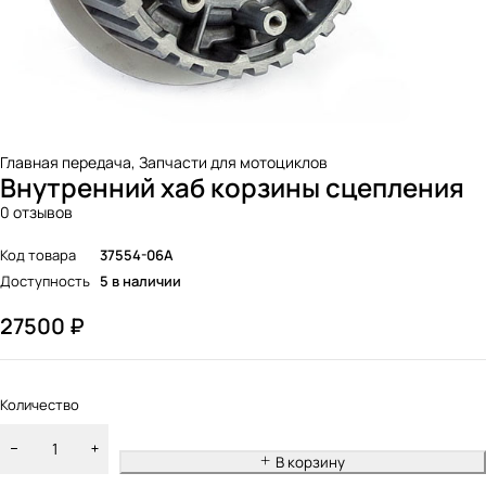
Главная передача
,
Запчасти для мотоциклов
Внутренний хаб корзины сцепления
0 отзывов
Код товара
37554-06A
Доступность
5 в наличии
27500
₽
Количество
В корзину