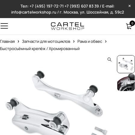
Тел: +7 (495) 197-72-71
+7 (993) 607 83 39 / E-mail:
info@cartelworkshop.ru / г. Москва, ул. Шоссейная, д. 59с2
0
Главная
Запчасти для мотоциклов
Рама и обвес
Быстросъёмный крепёж / Хромированный