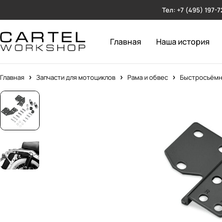
Тел: +7 (495) 197-7
Главная
Наша история
Главная
Запчасти для мотоциклов
Рама и обвес
Быстросъёмн