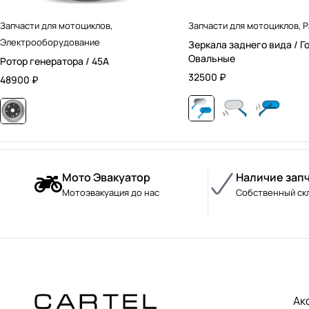
Запчасти для мотоциклов
,
Запчасти для мотоциклов
,
Р
Электрооборудование
Зеркала заднего вида / Г
Овальные
Ротор генератора / 45А
32500
₽
48900
₽
Мото Эвакуатор
Наличие зап
Мотоэвакуация до нас
Собственный ск
Ак