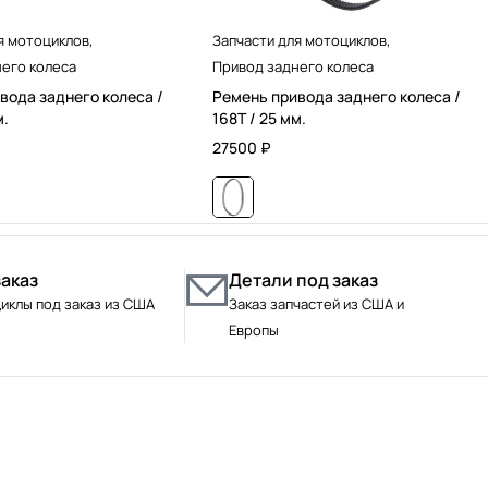
я мотоциклов
,
Запчасти для мотоциклов
,
его колеса
Привод заднего колеса
вода заднего колеса /
Ремень привода заднего колеса /
м.
168T / 25 мм.
27500
₽
заказ
Детали под заказ
иклы под заказ из США
Заказ запчастей из США и
Европы