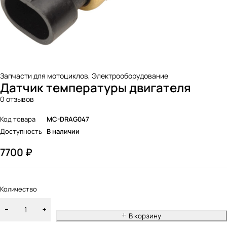
Запчасти для мотоциклов
,
Электрооборудование
Датчик температуры двигателя
0 отзывов
Код товара
MC-DRAG047
Доступность
В наличии
7700
₽
Количество
В корзину