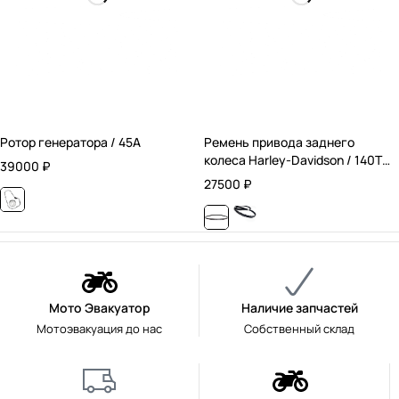
Ротор генератора / 45А
Ремень привода заднего
колеса Harley-Davidson / 140T /
39000
₽
24 мм.
27500
₽
Мото Эвакуатор
Наличие запчастей
Мотоэвакуация до нас
Собственный склад