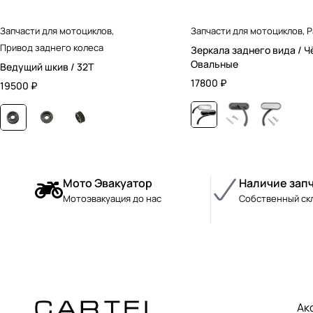
Запчасти для мотоциклов
,
Запчасти для мотоциклов
,
Р
Привод заднего колеса
Зеркала заднего вида / Ч
Овальные
Ведущий шкив / 32T
17800
₽
19500
₽
Мото Эвакуатор
Наличие зап
Мотоэвакуация до нас
Собственный ск
Ак