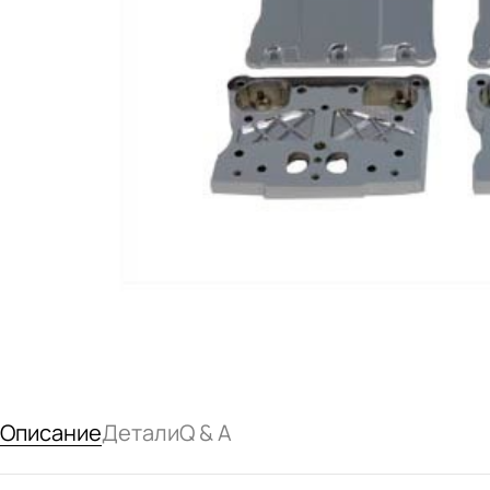
Описание
Детали
Q & A