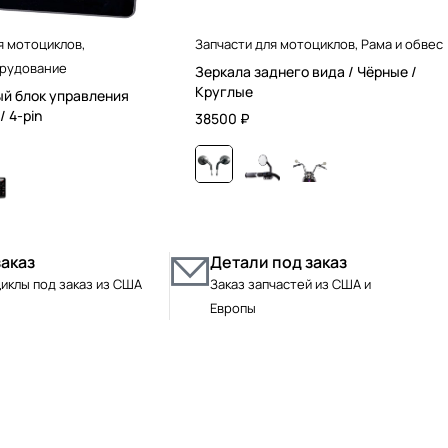
я мотоциклов
,
Запчасти для мотоциклов
,
Рама и обвес
рудование
Зеркала заднего вида / Чёрные /
Круглые
й блок управления
/ 4-pin
38500
₽
заказ
Детали под заказ
иклы под заказ из США
Заказ запчастей из США и
Европы