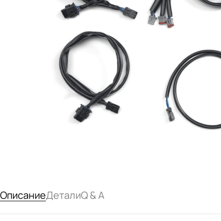
Описание
Детали
Q & A