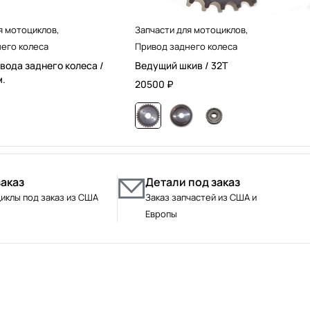
я мотоциклов
,
Запчасти для мотоциклов
,
его колеса
Привод заднего колеса
вода заднего колеса /
Ведущий шкив / 32T
м.
20500
₽
заказ
Детали под заказ
иклы под заказ из США
Заказ запчастей из США и
Европы