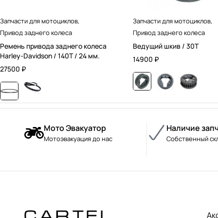
Запчасти для мотоциклов
,
Запчасти для мотоциклов
,
Привод заднего колеса
Привод заднего колеса
Ремень привода заднего колеса
Ведущий шкив / 30T
Harley-Davidson / 140T / 24 мм.
14900
₽
27500
₽
Мото Эвакуатор
Наличие зап
Мотоэвакуация до нас
Собственный ск
Ак