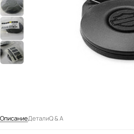
Описание
Детали
Q & A