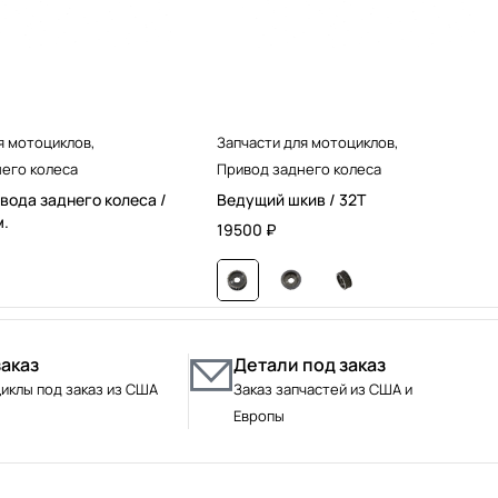
я мотоциклов
,
Запчасти для мотоциклов
,
его колеса
Привод заднего колеса
вода заднего колеса /
Ведущий шкив / 32T
м.
19500
₽
заказ
Детали под заказ
иклы под заказ из США
Заказ запчастей из США и
Европы