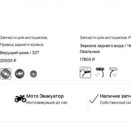
Запчасти для мотоциклов
,
Запчасти для мотоциклов
,
Р
Привод заднего колеса
Зеркала заднего вида / Ч
Овальные
Ведущий шкив / 32T
17800
₽
20500
₽
Мото Эвакуатор
Наличие зап
Мотоэвакуация до нас
Собственный ск