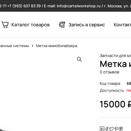
2-71
+7 (993) 607 83 39 / E-mail: info@cartelworkshop.ru / г. Москва, ул
Каталог товаров
Запись в сервис
Контак
ранные системы
Метка иммобилайзера
Запчасти для м
Метка 
0 отзывов
Код товара
6
Доступность
Не
15000