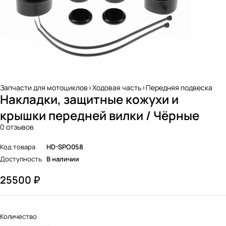
Запчасти для мотоциклов>Ходовая часть>Передняя подвеска
Накладки, защитные кожухи и
крышки передней вилки / Чёрные
0 отзывов
Код товара
HD-SPO058
Доступность
В наличии
25500
₽
Количество