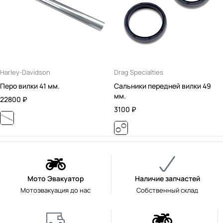
Harley-Davidson
Drag Specialties
Перо вилки 41 мм.
Сальники передней вилки 49
мм.
22800
₽
3100
₽
Мото Эвакуатор
Наличие запчастей
Мотоэвакуация до нас
Собственный склад