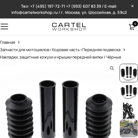
Тел: +7 (495) 197-72-71
+7 (993) 607 83 39 / E-mail:
info@cartelworkshop.ru / г. Москва, ул. Шоссейная, д. 59с2
0
Главная
Запчасти для мотоциклов>Ходовая часть>Передняя подвеска
Накладки, защитные кожухи и крышки передней вилки / Чёрные