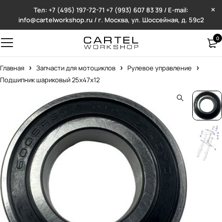
Тел: +7 (495) 197-72-71
+7 (993) 607 83 39 / E-mail:
info@cartelworkshop.ru / г. Москва, ул. Шоссейная, д. 59с2
0
Главная
Запчасти для мотоциклов
Рулевое управление
Подшипник шариковый 25x47x12