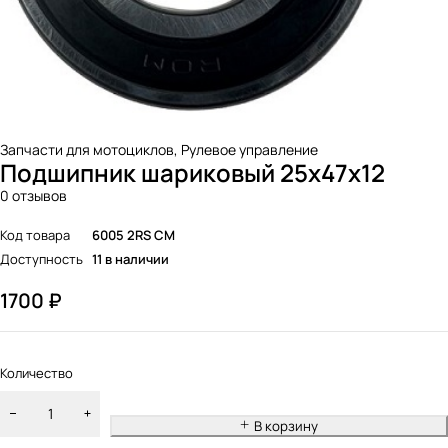
Запчасти для мотоциклов
,
Рулевое управление
Подшипник шариковый 25x47x12
0 отзывов
Код товара
6005 2RS CM
Доступность
11 в наличии
1700
₽
Количество
В корзину