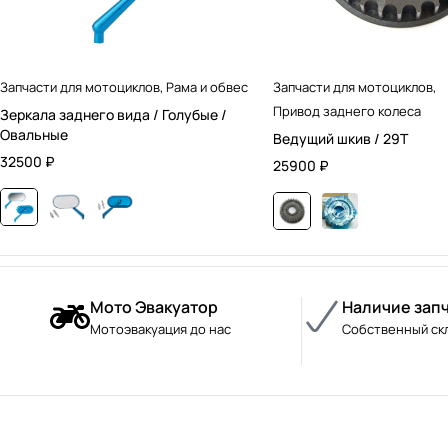
Запчасти для мотоциклов
,
Рама и обвес
Запчасти для мотоциклов
,
Привод заднего колеса
Зеркала заднего вида / Голубые /
Овальные
Ведущий шкив / 29T
32500
₽
25900
₽
Мото Эвакуатор
Наличие зап
Мотоэвакуация до нас
Собственный ск