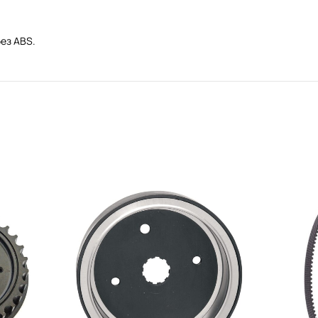
ез ABS.