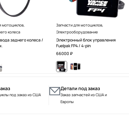
я мотоциклов
,
Запчасти для мотоциклов
,
его колеса
Электрооборудование
вода заднего колеса /
Электронный блок управления
м.
Fuelpak FP4 / 4-pin
66000
₽
заказ
Детали под заказ
иклы под заказ из США
Заказ запчастей из США и
Европы