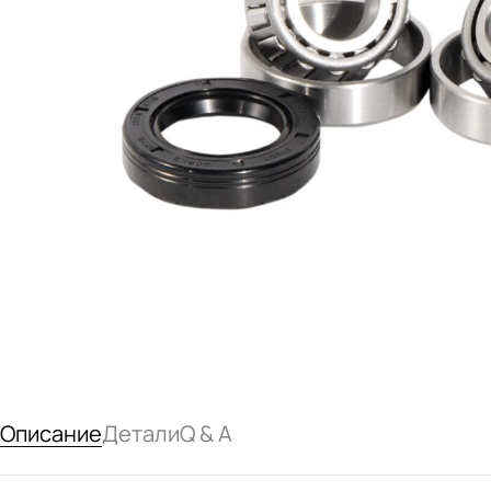
Описание
Детали
Q & A