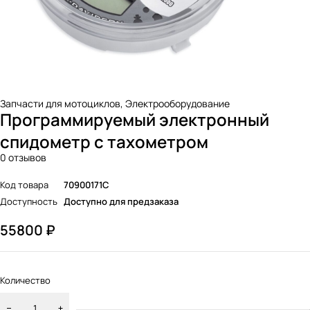
Запчасти для мотоциклов
,
Электрооборудование
Программируемый электронный
спидометр с тахометром
0 отзывов
Код товара
70900171C
Доступность
Доступно для предзаказа
55800
₽
Количество