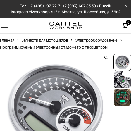
Тел: +7 (495) 197-72-71
+7 (993) 607 83 39 / E-mail:
info@cartelworkshop.ru / г. Москва, ул. Шоссейная, д. 59с2
0
Главная
Запчасти для мотоциклов
Электрооборудование
Программируемый электронный спидометр с тахометром