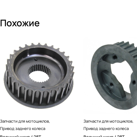
Похожие
Запчасти для мотоциклов
,
Запчасти для мотоциклов
,
Привод заднего колеса
Привод заднего колеса
Ведущий шкив / 28T
Ведущий шкив / 28T