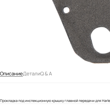
Описание
Детали
Q & A
Прокладка под инспекционную крышку главной передачи для Harle