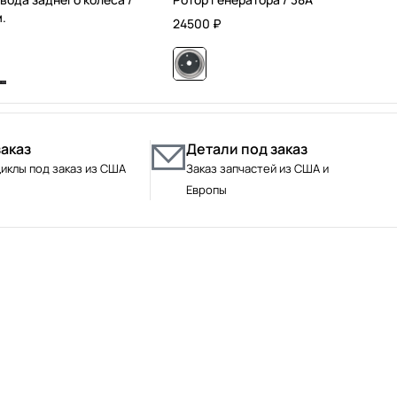
м.
24500
₽
заказ
Детали под заказ
иклы под заказ из США
Заказ запчастей из США и
Европы