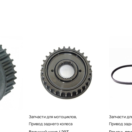
Запчасти для мотоциклов
,
Запчасти дл
Привод заднего колеса
Привод задн
Ведущий шкив / 29T
Ремень при