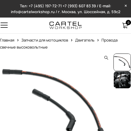
Тел: +7 (495) 197-72-71
+7 (993) 607 83 39 / E-mail:
info@cartelworkshop.ru / г. Москва, ул. Шоссейная, д. 59с2
0
Главная
Запчасти для мотоциклов
Двигатель
Провода
свечные высоковольтные