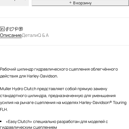
В корзину
Описание
Детали
Q & A
Рабочий цилиндр гидравлического сцепления облегчённого
действия для Harley-Davidson.
Muller Hydro Clutch представляет собой прямую замену
стандартного цилиндра, предназначенную для уменьшения
усилия на рычаге сцепления на моделях Harley-Davidson® Touring
FLH.
«Easy Clutch» специально разработан для моделей с
гидравлическим сцеплением