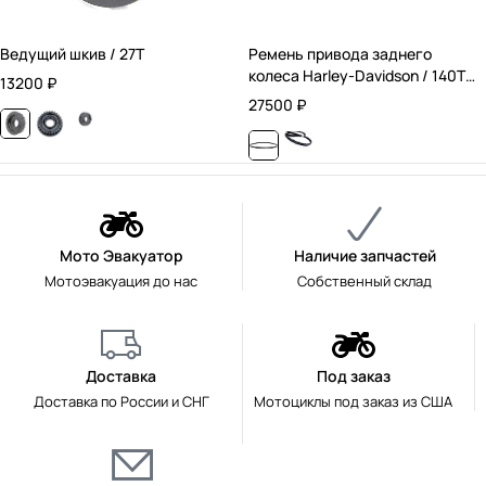
Ведущий шкив / 27T
Ремень привода заднего
колеса Harley-Davidson / 140T /
13200
₽
24 мм.
27500
₽
Мото Эвакуатор
Наличие запчастей
Мотоэвакуация до нас
Собственный склад
Доставка
Под заказ
Доставка по России и СНГ
Мотоциклы под заказ из США