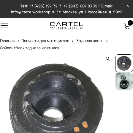
Тел: +7 (495) 197-72-71
+7 (993) 607 83 39 / E-mail:
info@cartelworkshop.ru / г. Москва, ул. Шоссейная, д. 59с2
0
Главная
Запчасти для мотоциклов
Ходовая часть
Сайлентблок заднего маятника