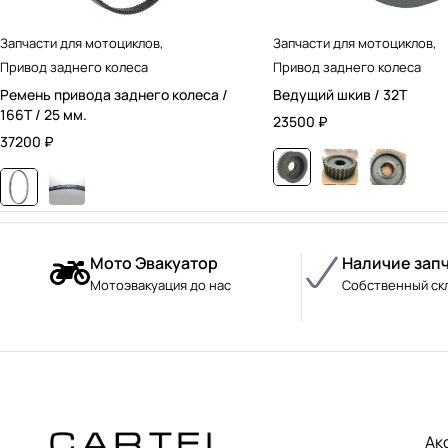
Запчасти для мотоциклов
,
Запчасти для мотоциклов
,
Привод заднего колеса
Привод заднего колеса
Ремень привода заднего колеса /
Ведущий шкив / 32T
166T / 25 мм.
23500
₽
37200
₽
Мото Эвакуатор
Наличие зап
Мотоэвакуация до нас
Собственный ск
Ак