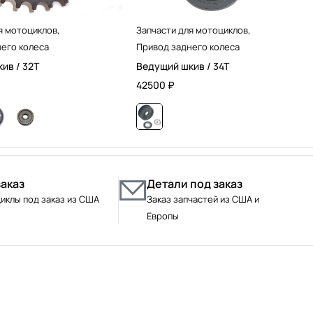
я мотоциклов
,
Запчасти для мотоциклов
,
его колеса
Привод заднего колеса
ив / 32T
Ведущий шкив / 34T
42500
₽
заказ
Детали под заказ
иклы под заказ из США
Заказ запчастей из США и
Европы