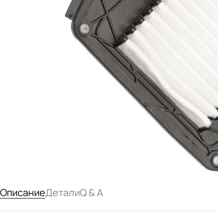
Описание
Детали
Q & A