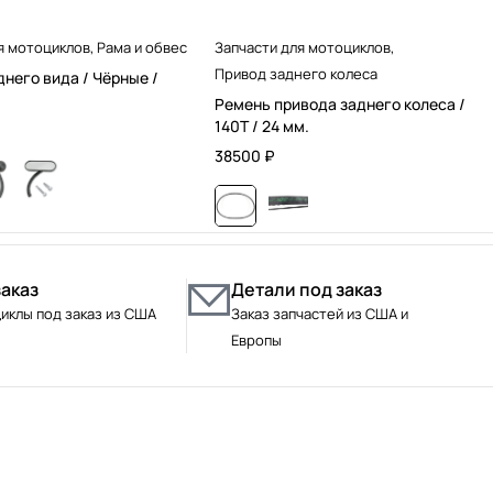
я мотоциклов
,
Рама и обвес
Запчасти для мотоциклов
,
Привод заднего колеса
днего вида / Чёрные /
Ремень привода заднего колеса /
140T / 24 мм.
38500
₽
заказ
Детали под заказ
иклы под заказ из США
Заказ запчастей из США и
Европы