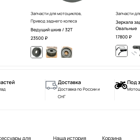
Запчасти для мотоциклов
,
Запчасти дл
Привод заднего колеса
Зеркала за
Овальные
Ведущий шкив / 32T
17800
₽
23500
₽
частей
Доставка
Под 
лад
Доставка по России и
Мотоц
СНГ
сессуары для
Наша история
Корзина