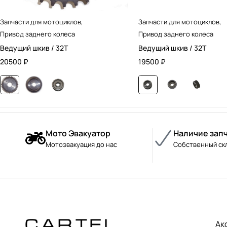
Запчасти для мотоциклов
,
Запчасти для мотоциклов
,
Привод заднего колеса
Привод заднего колеса
Ведущий шкив / 32T
Ведущий шкив / 32T
20500
₽
19500
₽
Мото Эвакуатор
Наличие зап
Мотоэвакуация до нас
Собственный ск
Ак