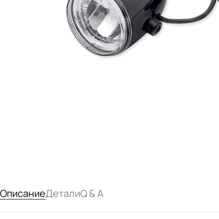
Описание
Детали
Q & A