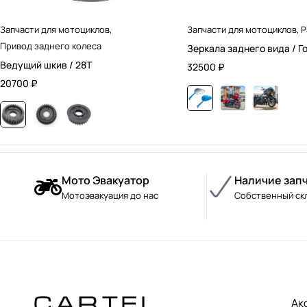
Запчасти для мотоциклов
,
Запчасти для мотоциклов
,
Р
Привод заднего колеса
Зеркала заднего вида / Г
Ведущий шкив / 28T
32500
₽
20700
₽
Мото Эвакуатор
Наличие зап
Мотоэвакуация до нас
Собственный ск
Ак