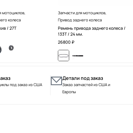
я мотоциклов
,
Запчасти для мотоциклов
,
его колеса
Привод заднего колеса
ив / 27T
Ремень привода заднего колеса /
133T / 24 мм.
26800
₽
заказ
Детали под заказ
иклы под заказ из США
Заказ запчастей из США и
Европы