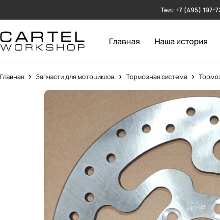
Тел: +7 (495) 197-7
Главная
Наша история
Главная
Запчасти для мотоциклов
Тормозная система
Тормоз