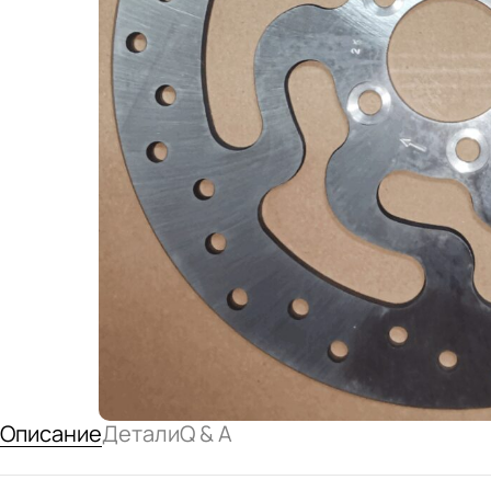
Описание
Детали
Q & A