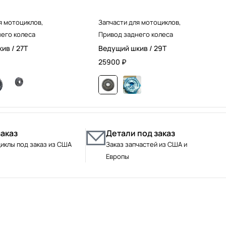
я мотоциклов
,
Запчасти для мотоциклов
,
его колеса
Привод заднего колеса
ив / 27T
Ведущий шкив / 29T
25900
₽
заказ
Детали под заказ
иклы под заказ из США
Заказ запчастей из США и
Европы