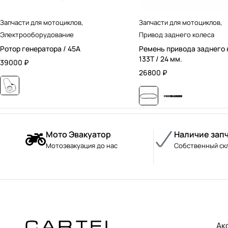
Запчасти для мотоциклов
,
Запчасти для мотоциклов
,
Электрооборудование
Привод заднего колеса
Ротор генератора / 45А
Ремень привода заднего 
133T / 24 мм.
39000
₽
26800
₽
Мото Эвакуатор
Наличие зап
Мотоэвакуация до нас
Собственный ск
Ак