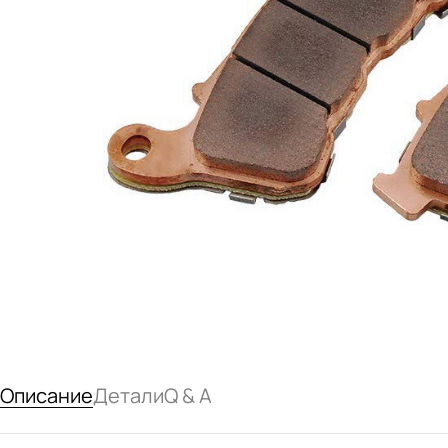
Описание
Детали
Q & A