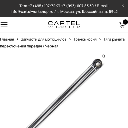
Тел: +7 (495) 197-72-71
+7 (993) 607 83 39 / E-mail:
info@cartelworkshop.ru / г. Москва, ул. Шоссейная, д. 59с2
0
Главная
Запчасти для мотоциклов
Трансмиссия
Тяга рычага
переключения передач / Чёрная