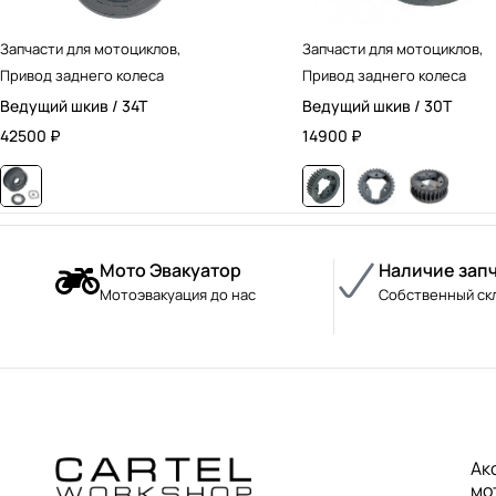
Запчасти для мотоциклов
,
Запчасти для мотоциклов
,
Привод заднего колеса
Привод заднего колеса
Ведущий шкив / 34T
Ведущий шкив / 30T
42500
₽
14900
₽
Мото Эвакуатор
Наличие зап
Мотоэвакуация до нас
Собственный ск
Ак
мо