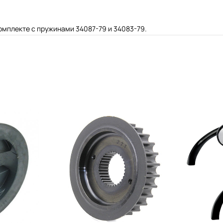
омплекте с пружинами 34087-79 и 34083-79.