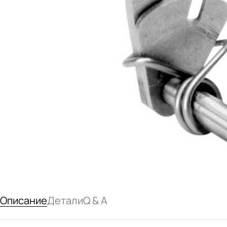
Описание
Детали
Q & A