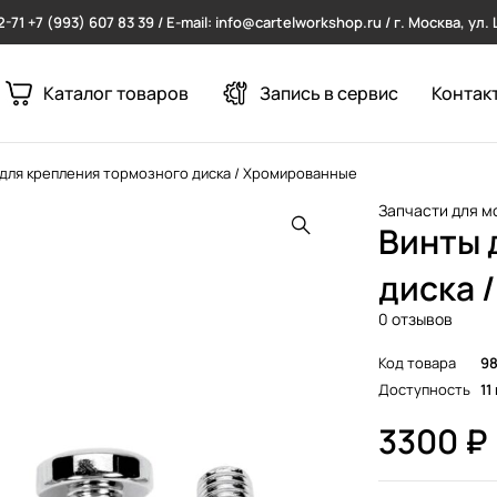
2-71
+7 (993) 607 83 39 / E-mail: info@cartelworkshop.ru / г. Москва, ул
Каталог товаров
Запись в сервис
Контак
для крепления тормозного диска / Хромированные
Запчасти для м
Винты 
диска 
0 отзывов
Код товара
98
Доступность
11
3300
₽