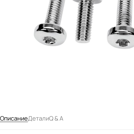
Описание
Детали
Q & A