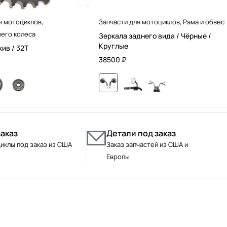
я мотоциклов
,
Запчасти для мотоциклов
,
Рама и обвес
его колеса
Зеркала заднего вида / Чёрные /
Круглые
ив / 32T
38500
₽
заказ
Детали под заказ
иклы под заказ из США
Заказ запчастей из США и
Европы