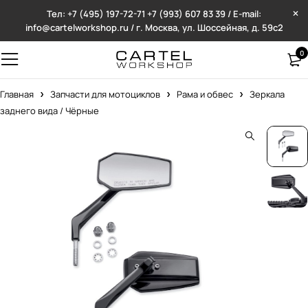
Тел: +7 (495) 197-72-71
+7 (993) 607 83 39 / E-mail:
info@cartelworkshop.ru / г. Москва, ул. Шоссейная, д. 59с2
0
Главная
Запчасти для мотоциклов
Рама и обвес
Зеркала
заднего вида / Чёрные