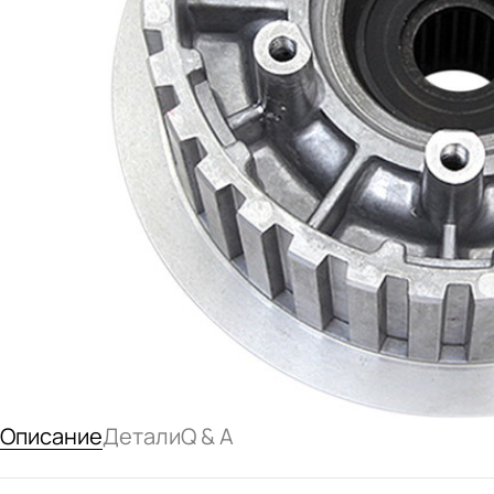
Описание
Детали
Q & A