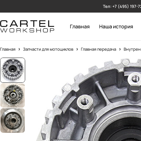
Тел: +7 (495) 197-7
Главная
Наша история
Главная
Запчасти для мотоциклов
Главная передача
Внутрен