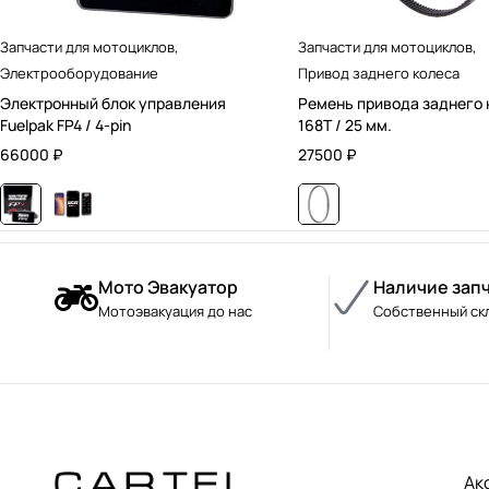
Запчасти для мотоциклов
,
Запчасти для мотоциклов
,
Электрооборудование
Привод заднего колеса
Электронный блок управления
Ремень привода заднего 
Fuelpak FP4 / 4-pin
168T / 25 мм.
66000
₽
27500
₽
Мото Эвакуатор
Наличие зап
Мотоэвакуация до нас
Собственный ск
Ак