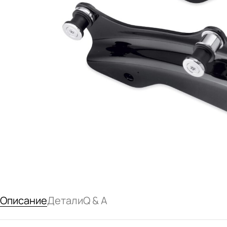
Описание
Детали
Q & A