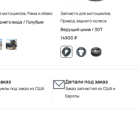
я мотоциклов
,
Рама и обвес
Запчасти для мотоциклов
,
Привод заднего колеса
днего вида / Голубые
Ведущий шкив / 30T
14900
₽
заказ
Детали под заказ
иклы под заказ из США
Заказ запчастей из США и
Европы