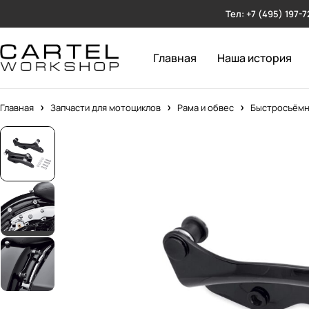
Тел: +7 (495) 197-7
Главная
Наша история
Главная
Запчасти для мотоциклов
Рама и обвес
Быстросъёмн