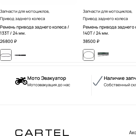
Запчасти для мотоциклов
,
Запчасти для мотоциклов
,
Привод заднего колеса
Привод заднего колеса
Ремень привода заднего колеса /
Ремень привода заднего 
133T / 24 мм.
140T / 24 мм.
26800
₽
38500
₽
Мото Эвакуатор
Наличие зап
Мотоэвакуация до нас
Собственный ск
Ак