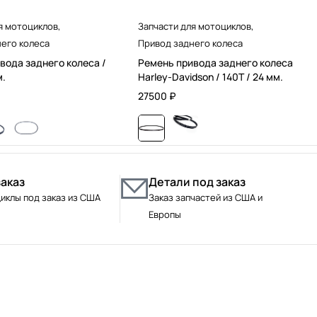
я мотоциклов
,
Запчасти для мотоциклов
,
его колеса
Привод заднего колеса
вода заднего колеса /
Ремень привода заднего колеса
м.
Harley-Davidson / 140T / 24 мм.
27500
₽
заказ
Детали под заказ
иклы под заказ из США
Заказ запчастей из США и
Европы