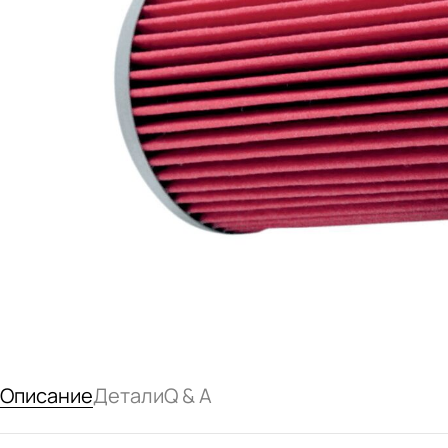
Описание
Детали
Q & A