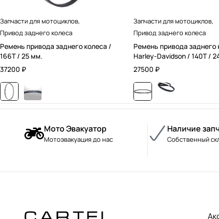
Запчасти для мотоциклов
,
Запчасти для мотоциклов
,
Привод заднего колеса
Привод заднего колеса
Ремень привода заднего колеса /
Ремень привода заднего 
166T / 25 мм.
Harley-Davidson / 140T / 2
37200
₽
27500
₽
Мото Эвакуатор
Наличие зап
Мотоэвакуация до нас
Собственный ск
Ак