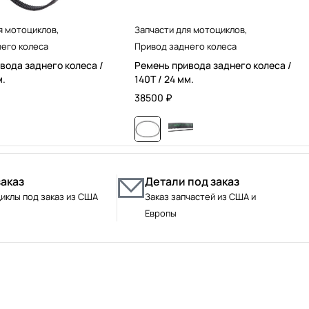
я мотоциклов
,
Запчасти для мотоциклов
,
его колеса
Привод заднего колеса
вода заднего колеса /
Ремень привода заднего колеса /
м.
140T / 24 мм.
38500
₽
заказ
Детали под заказ
иклы под заказ из США
Заказ запчастей из США и
Европы