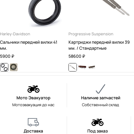
Harley-Davidson
Progressive Suspension
Сальники передней вилки 41
Картриджи передней вилки 39
мм.
мм. / Стандартные
5900
₽
58600
₽
Мото Эвакуатор
Наличие запчастей
Мотоэвакуация до нас
Собственный склад
Доставка
Под заказ