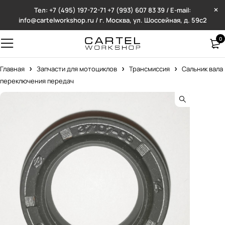
Тел: +7 (495) 197-72-71
+7 (993) 607 83 39 / E-mail:
info@cartelworkshop.ru / г. Москва, ул. Шоссейная, д. 59с2
0
Главная
Запчасти для мотоциклов
Трансмиссия
Сальник вала
переключения передач