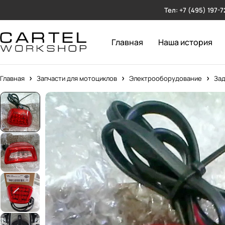
Тел: +7 (495) 197-7
Главная
Наша история
Главная
Запчасти для мотоциклов
Электрооборудование
Зад