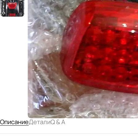
Описание
Детали
Q & A