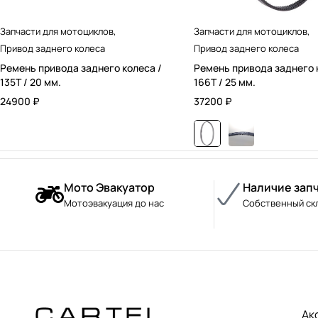
Запчасти для мотоциклов
,
Запчасти для мотоциклов
,
Привод заднего колеса
Привод заднего колеса
Ремень привода заднего колеса /
Ремень привода заднего 
135T / 20 мм.
166T / 25 мм.
24900
₽
37200
₽
Мото Эвакуатор
Наличие зап
Мотоэвакуация до нас
Собственный ск
Ак