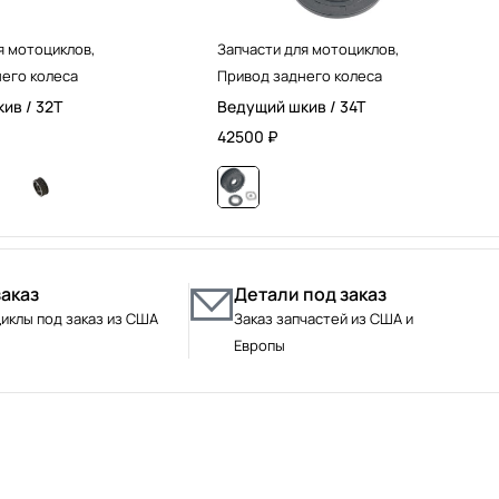
я мотоциклов
,
Запчасти для мотоциклов
,
его колеса
Привод заднего колеса
ив / 32T
Ведущий шкив / 34T
42500
₽
заказ
Детали под заказ
иклы под заказ из США
Заказ запчастей из США и
Европы